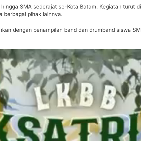
MP hingga SMA sederajat se-Kota Batam. Kegiatan turut 
a berbagai pihak lainnya.
iahkan dengan penampilan band dan drumband siswa SM