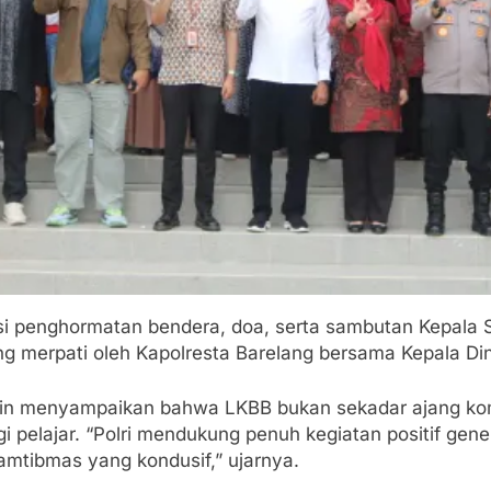
si penghormatan bendera, doa, serta sambutan Kepala S
 merpati oleh Kapolresta Barelang bersama Kepala Din
in menyampaikan bahwa LKBB bukan sekadar ajang kom
gi pelajar. “Polri mendukung penuh kegiatan positif gene
tibmas yang kondusif,” ujarnya.