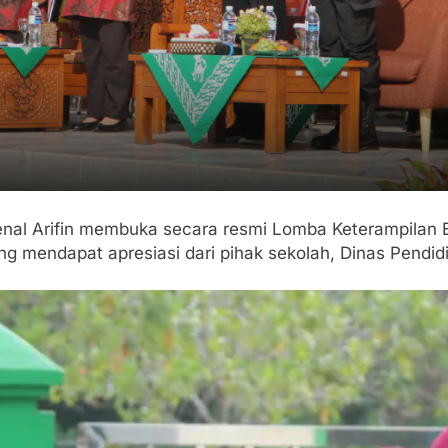
al Arifin membuka secara resmi Lomba Keterampilan Ba
 mendapat apresiasi dari pihak sekolah, Dinas Pendidi