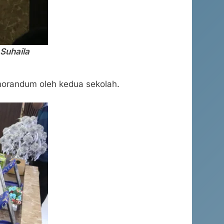
Suhaila
morandum oleh kedua sekolah.