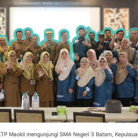
 Maokil mengunjungi SMA Negeri 3 Batam, Kepulauan 