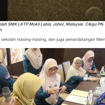
lah SMK LKTP Mokil Labis, Johor, Malaysia
.
Cikgu PN. 
n
isi sekolah masing-masing, dan juga penandatangan Me