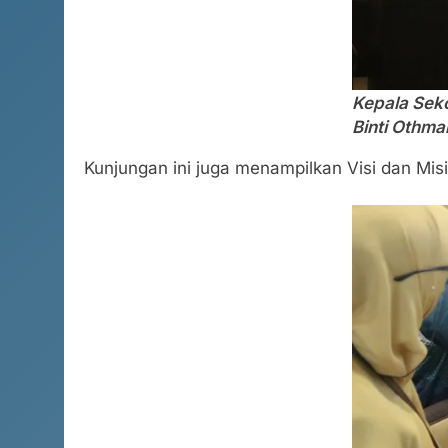
Kepala Seko
Binti Othma
Kunjungan ini juga menampilkan Visi dan M