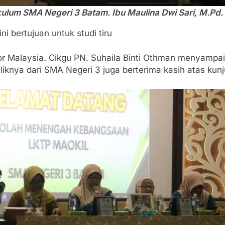
lum SMA Negeri 3 Batam. Ibu Maulina Dwi Sari, M.Pd.
 bertujuan untuk studi tiru
r Malaysia. Cikgu PN. Suhaila Binti Othman menyampa
knya dari SMA Negeri 3 juga berterima kasih atas kunj