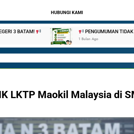
HUBUNGI KAMI
PENGUMUMAN TIDAK PERLU DATANG KE SEKOLAH CU
1 Bulan Ago
MK LKTP Maokil Malaysia di 