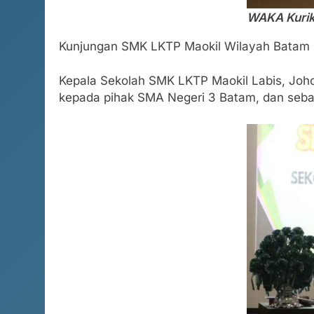
WAKA Kuriku
Kunjungan SMK LKTP Maokil Wilayah Batam ini
Kepala Sekolah SMK LKTP Maokil Labis, Joho
kepada pihak SMA Negeri 3 Batam, dan sebali