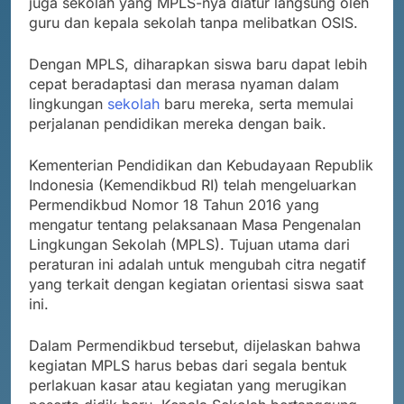
juga sekolah yang MPLS-nya diatur langsung oleh
guru dan kepala sekolah tanpa melibatkan OSIS.
Dengan MPLS, diharapkan siswa baru dapat lebih
cepat beradaptasi dan merasa nyaman dalam
lingkungan
sekolah
baru mereka, serta memulai
perjalanan pendidikan mereka dengan baik.
Kementerian Pendidikan dan Kebudayaan Republik
Indonesia (Kemendikbud RI) telah mengeluarkan
Permendikbud Nomor 18 Tahun 2016 yang
mengatur tentang pelaksanaan Masa Pengenalan
Lingkungan Sekolah (MPLS). Tujuan utama dari
peraturan ini adalah untuk mengubah citra negatif
yang terkait dengan kegiatan orientasi siswa saat
ini.
Dalam Permendikbud tersebut, dijelaskan bahwa
kegiatan MPLS harus bebas dari segala bentuk
perlakuan kasar atau kegiatan yang merugikan