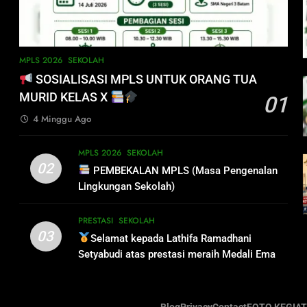
MPLS 2026
SEKOLAH
SOSIALISASI MPLS UNTUK ORANG TUA
MURID KELAS X
01
4 Minggu Ago
MPLS 2026
SEKOLAH
02
PEMBEKALAN MPLS (Masa Pengenalan
Lingkungan Sekolah)
PRESTASI
SEKOLAH
03
Selamat kepada Lathifa Ramadhani
Setyabudi atas prestasi meraih Medali Emas