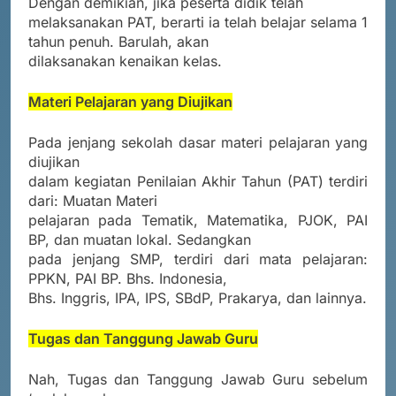
Dengan demikian, jika peserta didik telah
melaksanakan PAT, berarti ia telah belajar selama 1
tahun penuh. Barulah, akan
dilaksanakan kenaikan kelas.
Materi Pelajaran yang Diujikan
Pada jenjang sekolah dasar materi pelajaran yang
diujikan
dalam kegiatan Penilaian Akhir Tahun (PAT) terdiri
dari: Muatan Materi
pelajaran pada Tematik, Matematika, PJOK, PAI
BP, dan muatan lokal. Sedangkan
pada jenjang SMP, terdiri dari mata pelajaran:
PPKN, PAI BP. Bhs. Indonesia,
Bhs. Inggris, IPA, IPS, SBdP, Prakarya, dan lainnya.
Tugas dan Tanggung Jawab Guru
Nah, Tugas dan Tanggung Jawab Guru sebelum