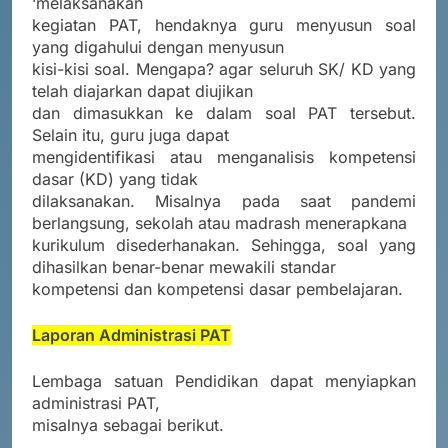
‘melaksanakan
kegiatan PAT, hendaknya guru menyusun soal
yang digahului dengan menyusun
kisi-kisi soal. Mengapa? agar seluruh SK/ KD yang
telah diajarkan dapat diujikan
dan dimasukkan ke dalam soal PAT tersebut.
Selain itu, guru juga dapat
mengidentifikasi atau menganalisis kompetensi
dasar (KD) yang tidak
dilaksanakan. Misalnya pada saat pandemi
berlangsung, sekolah atau madrash menerapkana
kurikulum disederhanakan. Sehingga, soal yang
dihasilkan benar-benar mewakili standar
kompetensi dan kompetensi dasar pembelajaran.
Laporan Administrasi PAT
Lembaga satuan Pendidikan dapat menyiapkan
administrasi PAT,
misalnya sebagai berikut.