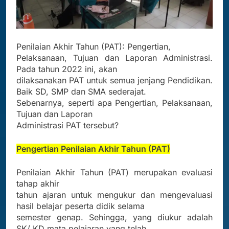
Penilaian Akhir Tahun (PAT): Pengertian,
Pelaksanaan, Tujuan dan Laporan Administrasi.
Pada tahun 2022 ini, akan
dilaksanakan PAT untuk semua jenjang Pendidikan.
Baik SD, SMP dan SMA sederajat.
Sebenarnya, seperti apa Pengertian, Pelaksanaan,
Tujuan dan Laporan
Administrasi PAT tersebut?
Pengertian Penilaian Akhir Tahun (PAT)
Penilaian Akhir Tahun (PAT) merupakan evaluasi
tahap akhir
tahun ajaran untuk mengukur dan mengevaluasi
hasil belajar peserta didik selama
semester genap. Sehingga, yang diukur adalah
SK/ KD mata pelajaran yang telah