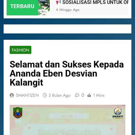
 2024
SOSIALISASI MPLS UNTUK ORANG
TERBARU
4 Minggu Ago
FASHION
Selamat dan Sukses Kepada
Ananda Eben Desvian
Kalangit
0
SMANTIZEN
3 Bulan Ago
1 Mins