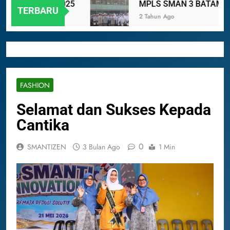
 TA. 2024-2025
MPLS SMAN 3 BATAM 2024
TERBARU
2 Tahun Ago
FASHION
Selamat dan Sukses Kepada
Cantika
0
SMANTIZEN
3 Bulan Ago
1 Min